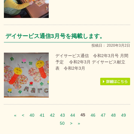
デイサービス通信3月号を掲載します。
投稿日：
2020年3月2日
デイサービス通信 令和2年3月号 月間
予定 令和2年3月 デイサービス献立
表 令和2年3月
45
«
<
40
41
42
43
44
46
47
48
49
50
>
»