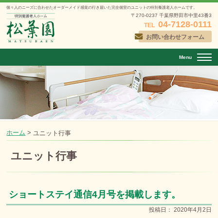
個々人のニーズに合わせたオーダーメイド感覚の行き届いた
完全個室のユニットの特別養護老人ホームです。
〒270-0237 千葉県野田市中里43番3
04-7128-0111
TEL
お問い合わせフォーム
Menu
ホーム
>
ユニット行事
ユニット行事
ショートステイ通信4月号を掲載します。
投稿日：
2020年4月2日