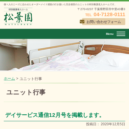
個々人のニーズに合わせたオーダーメイド感覚の行き届いた
完全個室のユニットの特別養護老人ホームです。
〒270-0237 千葉県野田市中里43番3
04-7128-0111
TEL
お問い合わせフォーム
Menu
ホーム
>
ユニット行事
ユニット行事
デイサービス通信12月号を掲載します。
投稿日：
2020年12月5日