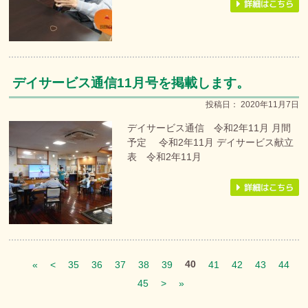
デイサービス通信11月号を掲載します。
投稿日：
2020年11月7日
デイサービス通信 令和2年11月 月間
予定 令和2年11月 デイサービス献立
表 令和2年11月
40
«
<
35
36
37
38
39
41
42
43
44
45
>
»