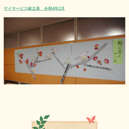
デイサービス献立表 令和4年2月