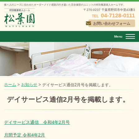
個々人のニーズに合わせたオーダーメイド感覚の行き届いた
完全個室のユニットの特別養護老人ホームです。
〒270-0237 千葉県野田市中里43番3
04-7128-0111
TEL
お問い合わせフォーム
Menu
ホーム
>
お知らせ
>
デイサービス通信2月号を掲載します。
デイサービス通信2月号を掲載します。
投稿日：
2022年2月12日
デイサービス通信 令和4年2月号
月間予定 令和4年2月