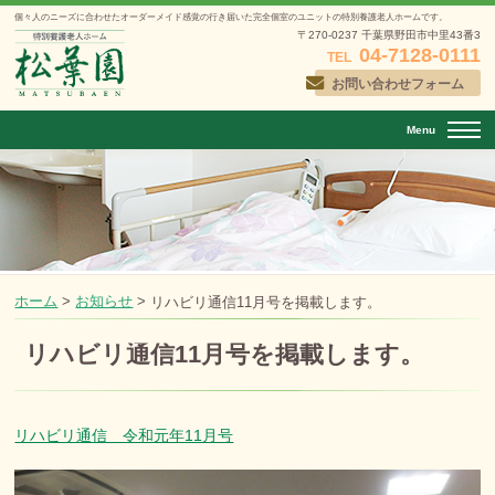
個々人のニーズに合わせたオーダーメイド感覚の行き届いた
完全個室のユニットの特別養護老人ホームです。
〒270-0237 千葉県野田市中里43番3
04-7128-0111
TEL
お問い合わせフォーム
Menu
ホーム
>
お知らせ
>
リハビリ通信11月号を掲載します。
リハビリ通信11月号を掲載します。
投稿日：
2019年11月1日
リハビリ通信 令和元年11月号