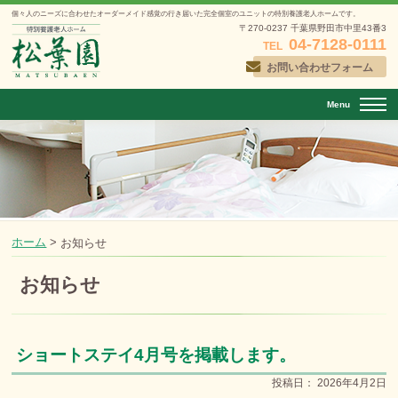
個々人のニーズに合わせたオーダーメイド感覚の行き届いた
完全個室のユニットの特別養護老人ホームです。
〒270-0237 千葉県野田市中里43番3
04-7128-0111
TEL
お問い合わせフォーム
Menu
ホーム
>
お知らせ
お知らせ
ショートステイ4月号を掲載します。
投稿日：
2026年4月2日