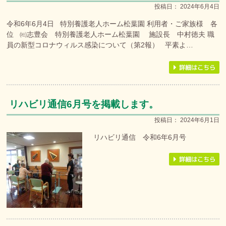
投稿日：
2024年6月4日
令和6年6月4日 特別養護老人ホーム松葉園 利用者・ご家族様 各
位 ㈳志豊会 特別養護老人ホーム松葉園 施設長 中村徳夫 職
員の新型コロナウィルス感染について（第2報） 平素よ…
リハビリ通信6月号を掲載します。
投稿日：
2024年6月1日
リハビリ通信 令和6年6月号