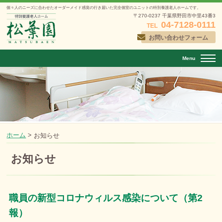
個々人のニーズに合わせたオーダーメイド感覚の行き届いた
完全個室のユニットの特別養護老人ホームです。
〒270-0237 千葉県野田市中里43番3
04-7128-0111
TEL
お問い合わせフォーム
Menu
ホーム
>
お知らせ
お知らせ
職員の新型コロナウィルス感染について（第2
報）