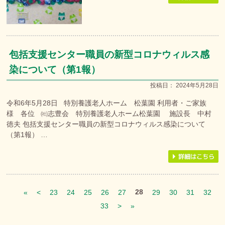
包括支援センター職員の新型コロナウィルス感
染について（第1報）
投稿日：
2024年5月28日
令和6年5月28日 特別養護老人ホーム 松葉園 利用者・ご家族
様 各位 ㈳志豊会 特別養護老人ホーム松葉園 施設長 中村
徳夫 包括支援センター職員の新型コロナウィルス感染について
（第1報） …
28
«
<
23
24
25
26
27
29
30
31
32
33
>
»