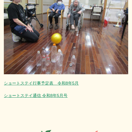
ショートステイ行事予定表 令和8年5月
ショートステイ通信 令和8年5月号