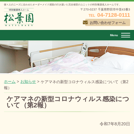
個々人のニーズに合わせたオーダーメイド感覚の行き届いた
完全個室のユニットの特別養護老人ホームです。
〒270-0237 千葉県野田市中里43番3
04-7128-0111
TEL
お問い合わせフォーム
Menu
ホーム
>
お知らせ
>
ケアマネの新型コロナウィルス感染について（第2
報）
ケアマネの新型コロナウィルス感染につ
いて（第2報）
投稿日：
2025年8月20日
令和7年8月20日