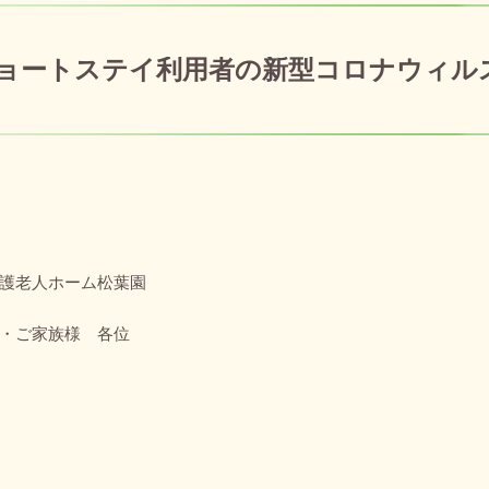
ョートステイ利用者の新型コロナウィル
：
2025年3月6日
護老人ホーム松葉園
・ご家族様 各位