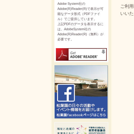
Adobe System社の
ご利用
Adobe(R)Reader(R)で表示が可
いいた
能なデータ形式（PDFファイ
ル）でご提供しています。
上記PDFのデータを表示するに
は、AdobeSystem社の
Adobe(R)Reader(R)（無料）が
必要です。