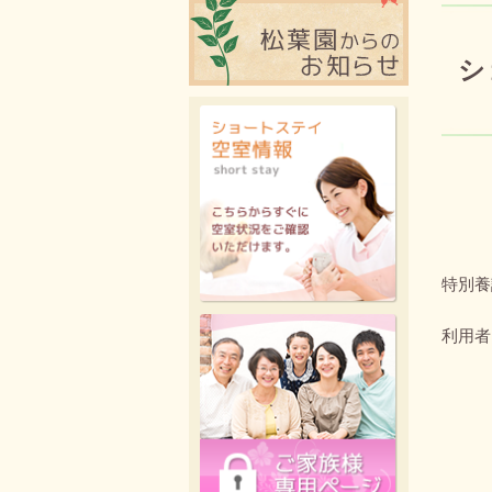
シ
投稿日
特別養
利用者