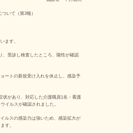
について（第3報）
ざいます。
あり、受診し検査したところ、陽性が確認
ショートの新規受け入れを休止し、感染予
症状があり、対応した介護職員1名・看護
ロウイルスが確認されました。
ウイルスの感染力は強いため、感染拡大が
ります。