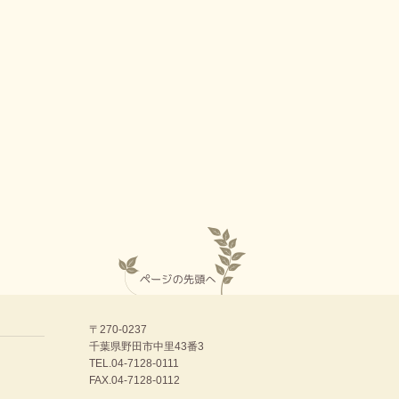
〒270-0237
千葉県野田市中里43番3
TEL.
04-7128-0111
FAX.04-7128-0112