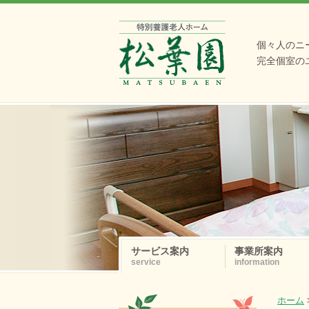
個々人のニ
完全個室の
サービス案内
事業所案内
service
information
ホーム