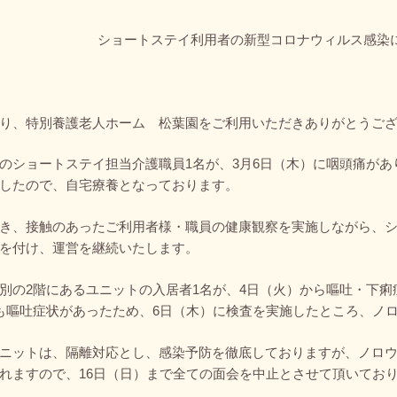
ショートステイ利用者の新型コロナウィルス感染
り、特別養護老人ホーム 松葉園をご利用いただきありがとうご
のショートステイ担当介護職員1名が、3月6日（木）に咽頭痛が
したので、自宅療養となっております。
き、接触のあったご利用者様・職員の健康観察を実施しながら、
を付け、運営を継続いたします。
別の2階にあるユニットの入居者1名が、4日（火）から嘔吐・下痢
も嘔吐症状があったため、6日（木）に検査を実施したところ、ノ
ニットは、隔離対応とし、感染予防を徹底しておりますが、ノロ
れますので、16日（日）まで全ての面会を中止とさせて頂いてお