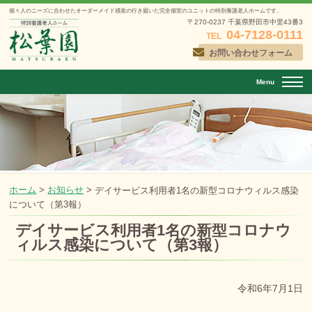
個々人のニーズに合わせたオーダーメイド感覚の行き届いた
完全個室のユニットの特別養護老人ホームです。
〒270-0237 千葉県野田市中里43番3
04-7128-0111
TEL
お問い合わせフォーム
Menu
ホーム
>
お知らせ
>
デイサービス利用者1名の新型コロナウィルス感染
について（第3報）
デイサービス利用者1名の新型コロナウ
ィルス感染について（第3報）
投稿日：
2024年7月1日
令和6年7月1日