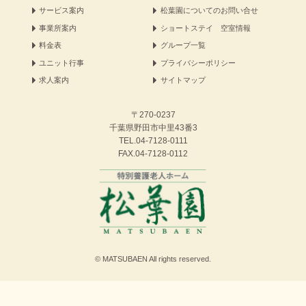
サービス案内
松葉園についてのお問い合せ
事業所案内
ショートステイ 空室情報
料金表
グループ一覧
ユニット行事
プライバシーポリシー
求人案内
サイトマップ
〒270-0237
千葉県野田市中里43番3
TEL.
04-7128-0111
FAX.04-7128-0112
© MATSUBAEN All rights reserved.