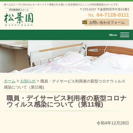
個々人のニーズに合わせたオーダーメイド感覚の行き届いた
完全個室のユニットの特別養護老人ホームです。
〒270-0237 千葉県野田市中里43番3
04-7128-0111
TEL
お問い合わせフォーム
Menu
ホーム
>
お知らせ
>
職員・デイサービス利用者の新型コロナウィルス
感染について（第11報)
職員・デイサービス利用者の新型コロナ
ウィルス感染について（第11報)
投稿日：
2022年12月28日
令和4年12月28日