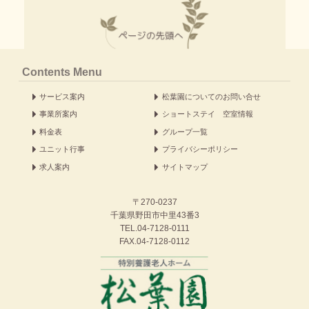
Contents Menu
サービス案内
松葉園についてのお問い合せ
事業所案内
ショートステイ 空室情報
料金表
グループ一覧
ユニット行事
プライバシーポリシー
求人案内
サイトマップ
〒270-0237
千葉県野田市中里43番3
TEL.
04-7128-0111
FAX.04-7128-0112