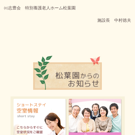
㈳志豊会 特別養護老人ホーム松葉園
施設長 中村徳夫