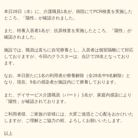
本日28日（水）に、介護職員1名が、病院にてPCR検査を実施した
ところ、「陽性」が確認されました。
また、特養入居者1名が、抗原検査を実施したところ、「陽性」が
確認されました。
施設では、職員は直ちに自宅療養とし、入居者は個室隔離にて対応
しておりますが、今回のクラスターは、合計で28名となっており
ます。
なお、本日新たに1名の利用者が療養解除（全28名中9名解除）と
なり、現在、9名の感染者が施設内にて療養しております。
また、デイサービス介護職員（パート）1名が、家庭内感染により
「陽性」が確認されております。
ご利用者様、ご家族の皆様には、大変ご迷惑とご心配をおかけいた
しますが、ご理解とご協力の程、よろしくお願いいたします。
以上