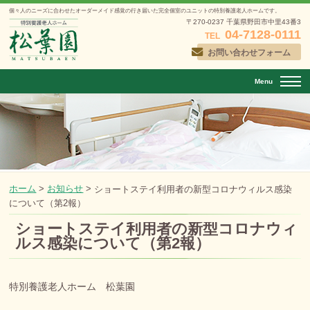
個々人のニーズに合わせたオーダーメイド感覚の行き届いた
完全個室のユニットの特別養護老人ホームです。
〒270-0237 千葉県野田市中里43番3
04-7128-0111
TEL
お問い合わせフォーム
Menu
ホーム
>
お知らせ
>
ショートステイ利用者の新型コロナウィルス感染
について（第2報）
ショートステイ利用者の新型コロナウィ
ルス感染について（第2報）
投稿日：
2022年2月5日
特別養護老人ホーム 松葉園