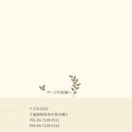
〒270-0237
千葉県野田市中里43番3
TEL.
04-7128-0111
FAX.04-7128-0112