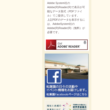
Adobe System社の
Adobe(R)Reader(R)で表示が可
能なデータ形式（PDFファイ
ル）でご提供しています。
上記PDFのデータを表示するに
は、AdobeSystem社の
Adobe(R)Reader(R)（無料）が
必要です。