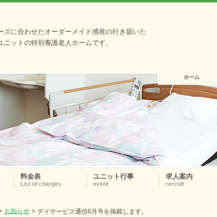
ーズに合わせたオーダーメイド感覚の行き届いた
ユニットの特別養護老人ホームです。
ホーム
料金表
ユニット行事
求人案内
List of charges
event
recruit
>
お知らせ
>
デイサービス通信6月号を掲載します。