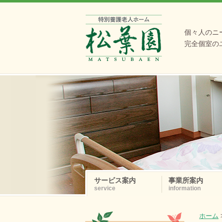
個々人のニ
完全個室の
サービス案内
事業所案内
service
information
ホーム